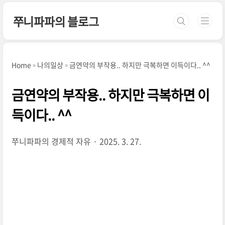
본문 바로가기
쭈니파파의 블로그
Home
나의일상
금연약의 부작용.. 하지만 극복하면 이득이다.. ^^
금연약의 부작용.. 하지만 극복하면 이
득이다.. ^^
쭈니파파의 경제적 자유
2025. 3. 27.