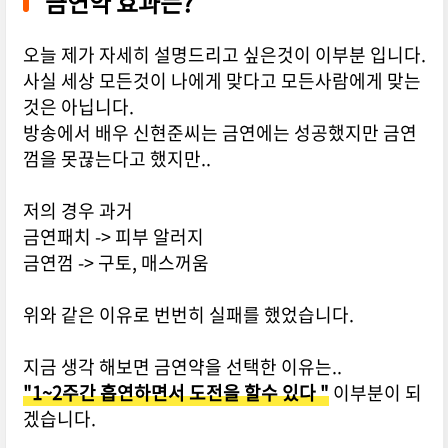
금연약 효과는?
오늘 제가 자세히 설명드리고 싶은것이 이부분 입니다.
사실 세상 모든것이 나에게 맞다고 모든사람에게 맞는
것은 아닙니다.
방송에서 배우 신현준씨는 금연에는 성공했지만 금연
껌을 못끊는다고 했지만..
저의 경우 과거
금연패치 -> 피부 알러지
금연껌 -> 구토, 매스꺼움
위와 같은 이유로 번번히 실패를 했었습니다.
지금 생각 해보면 금연약을 선택한 이유는..
"1~2주간 흡연하면서 도전을 할수 있다 "
이부분이 되
겠습니다.