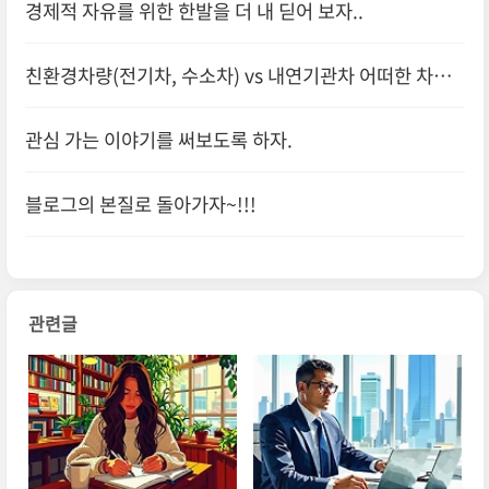
경제적 자유를 위한 한발을 더 내 딛어 보자..
친환경차량(전기차, 수소차) vs 내연기관차 어떠한 차량
을 구매 할것인가?
관심 가는 이야기를 써보도록 하자.
블로그의 본질로 돌아가자~!!!
관련글