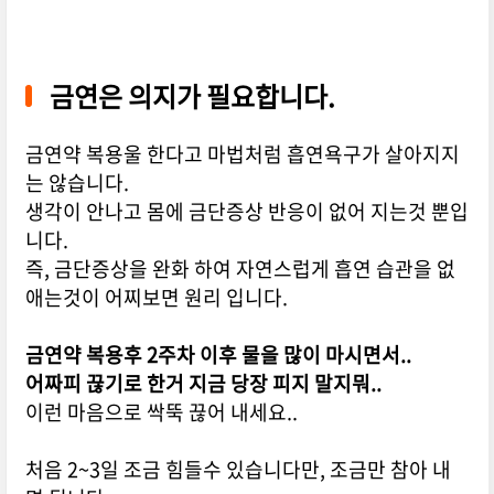
금연은 의지가 필요합니다.
금연약 복용울 한다고 마법처럼 흡연욕구가 살아지지
는 않습니다.
생각이 안나고 몸에 금단증상 반응이 없어 지는것 뿐입
니다.
즉, 금단증상을 완화 하여 자연스럽게 흡연 습관을 없
애는것이 어찌보면 원리 입니다.
금연약 복용후 2주차 이후 물을 많이 마시면서..
어짜피 끊기로 한거 지금 당장 피지 말지뭐..
이런 마음으로 싹뚝 끊어 내세요..
처음 2~3일 조금 힘들수 있습니다만, 조금만 참아 내