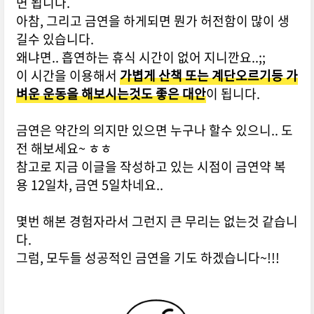
면 됩니다.
아참, 그리고 금연을 하게되면 뭔가 허전함이 많이 생
길수 있습니다.
왜냐면.. 흡연하는 휴식 시간이 없어 지니깐요..;;
이 시간을 이용해서
가볍게 산책 또는 계단오르기등 가
벼운 운동을 해보시는것도 좋은 대안
이 됩니다.
금연은 약간의 의지만 있으면 누구나 할수 있으니.. 도
전 해보세요~ ㅎㅎ
참고로 지금 이글을 작성하고 있는 시점이 금연약 복
용 12일차, 금연 5일차네요..
몇번 해본 경험자라서 그런지 큰 무리는 없는것 같습니
다.
그럼, 모두들 성공적인 금연을 기도 하겠습니다~!!!