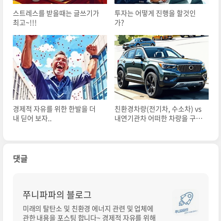
스트레스를 받을때는 글쓰기가
투자는 어떻게 진행을 할것인
최고~!!!
가?
경제적 자유를 위한 한발을 더
친환경차량(전기차, 수소차) vs
내 딛어 보자..
내연기관차 어떠한 차량을 구매
할것인가?
댓글
쭈니파파의 블로그
미래의 탈탄소 및 친환경 에너지 관련 및 업체에
관한 내용을 포스팅 합니다~ 경제적 자유를 위해