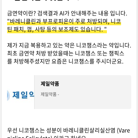
금연약이란? 검색결과 AI가 안내해주는 내용 입니다.
"바레니클린과 부프로피온이 주로 처방되며, 니코
틴 패치, 껌, 사탕 등의 보조제도 있습니다. "
제가 지금 복용하고 있는 약은 니코챔스라는 약입니다.
최초 금연약 처방 받았을때는 니코챔스 또는 챔픽스
를 처방해주셨지만 요즘은 니코챔스를 주시더군요.
제일약품
제일약품 -
우선 니코챔스는 성분이 바레니클린살리실산염 (Vare