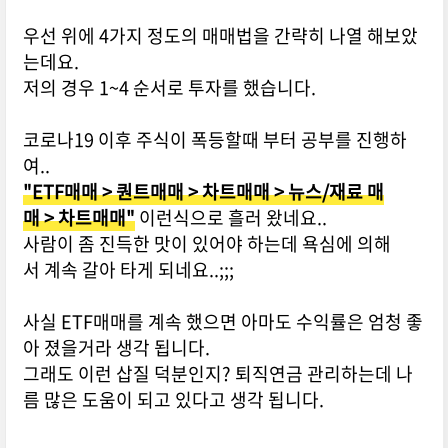
우선 위에 4가지 정도의 매매법을 간략히 나열 해보았
는데요.
저의 경우 1~4 순서로 투자를 했습니다.
코로나19 이후 주식이 폭등할때 부터 공부를 진행하
여..
"ETF매매 > 퀀트매매 > 차트매매 > 뉴스/재료 매
매 > 차트매매"
이런식으로 흘러 왔네요..
사람이 좀 진득한 맛이 있어야 하는데 욕심에 의해
서 계속 갈아 타게 되네요..;;;
사실 ETF매매를 계속 했으면 아마도 수익률은 엄청 좋
아 졌을거라 생각 됩니다.
그래도 이런 삽질 덕분인지? 퇴직연금 관리하는데 나
름 많은 도움이 되고 있다고 생각 됩니다.