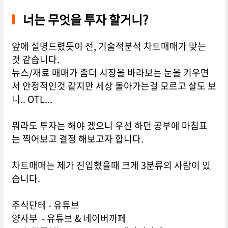
너는 무엇을 투자 할거니?
앞에 설명드렸듯이 전, 기술적분석 차트매매가 맞는
것 같습니다.
뉴스/재료 매매가 좀더 시장을 바라보는 눈을 키우면
서 안정적인것 같지만 세상 돌아가는걸 모르고 살도 보
니.. OTL...
뭐라도 투자는 해야 겠으니 우선 하던 공부에 마침표
는 찍어보고 결정 해보고자 합니다.
차트매매는 제가 진입했을때 크게 3분류의 사람이 있
습니다.
주식단테 - 유튜브
양사부 - 유튜브 & 네이버까페