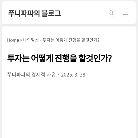
본문 바로가기
쭈니파파의 블로그
Home
나의일상
투자는 어떻게 진행을 할것인가?
투자는 어떻게 진행을 할것인가?
쭈니파파의 경제적 자유
2025. 3. 28.