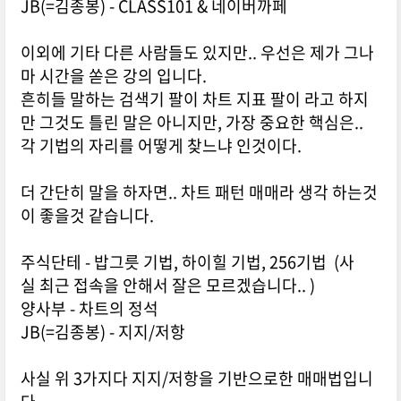
JB(=김종봉) - CLASS101 & 네이버까페
이외에 기타 다른 사람들도 있지만.. 우선은 제가 그나
마 시간을 쏟은 강의 입니다.
흔히들 말하는 검색기 팔이 차트 지표 팔이 라고 하지
만 그것도 틀린 말은 아니지만, 가장 중요한 핵심은..
각 기법의 자리를 어떻게 찾느냐 인것이다.
더 간단히 말을 하자면.. 차트 패턴 매매라 생각 하는것
이 좋을것 같습니다.
주식단테 - 밥그릇 기법, 하이힐 기법, 256기법 (사
실 최근 접속을 안해서 잘은 모르겠습니다.. )
양사부 - 차트의 정석
JB(=김종봉) - 지지/저항
사실 위 3가지다 지지/저항을 기반으로한 매매법입니