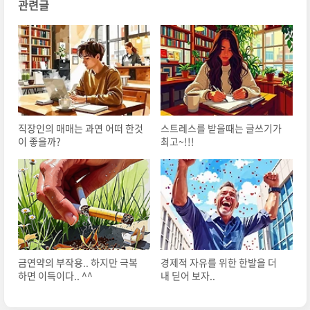
관련글
직장인의 매매는 과연 어떠 한것
스트레스를 받을때는 글쓰기가
이 좋을까?
최고~!!!
금연약의 부작용.. 하지만 극복
경제적 자유를 위한 한발을 더
하면 이득이다.. ^^
내 딛어 보자..