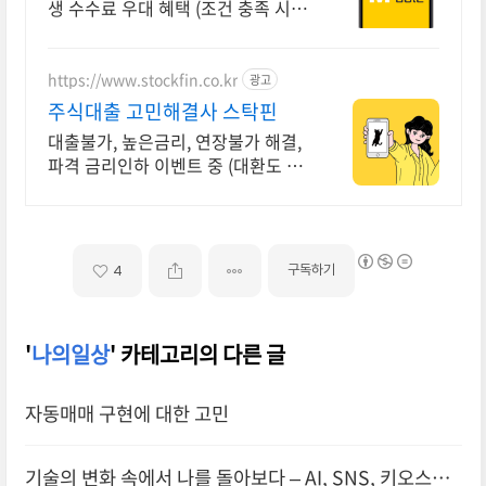
생 수수료 우대 혜택 (조건 충족 시)
KB증권에서 첫 투자 지원받고 평생
수수료 혜택 받으세요!
https://www.stockfin.co.kr
광고
주식대출 고민해결사 스탁핀
대출불가, 높은금리, 연장불가 해결,
파격 금리인하 이벤트 중 (대환도 가
능)
구독하기
4
'
나의일상
' 카테고리의 다른 글
자동매매 구현에 대한 고민
기술의 변화 속에서 나를 돌아보다 – AI, SNS, 키오스크