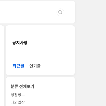
공지사항
최근글
인기글
분류 전체보기
생활정보
나의일상