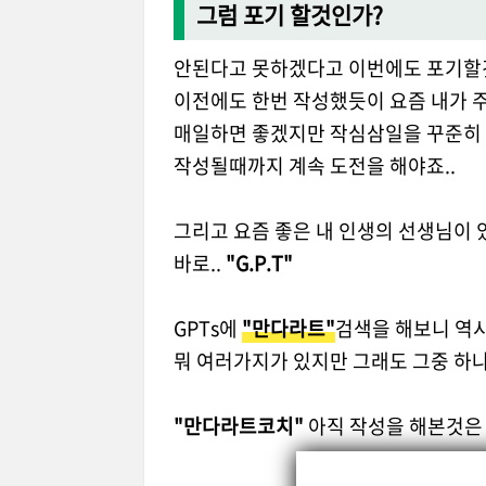
그럼 포기 할것인가?
안된다고 못하겠다고 이번에도 포기할
이전에도 한번 작성했듯이 요즘 내가 
매일하면 좋겠지만 작심삼일을 꾸준히 
작성될때까지 계속 도전을 해야죠..
그리고 요즘 좋은 내 인생의 선생님이 
바로..
"G.P.T"
GPTs에
"만다라트"
검색을 해보니 역시
뭐 여러가지가 있지만 그래도 그중 하
"만다라트코치"
아직 작성을 해본것은 