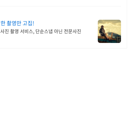
강한 촬영만 고집!
문사진 촬영 서비스, 단순스냅 아닌 전문사진