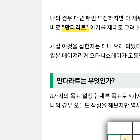
나의 경우 매년 매번 도전하지만 다 채
바로
"만다라트"
이거를 제대로 그려 본
사실 이것을 접한지는 꽤나 오래 되었다
일본 메이져리거 오타니쇼헤이가 고등
만다라트는 무엇인가?
8가지의 목표 설정후 세부 목표로 8가지
나의 경우 오늘도 작성을 해보지만 역시