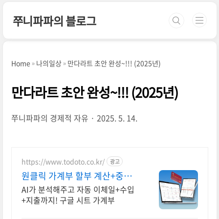
본문 바로가기
쭈니파파의 블로그
Home
나의일상
만다라트 초안 완성~!!! (2025년)
만다라트 초안 완성~!!! (2025년)
쭈니파파의 경제적 자유
2025. 5. 14.
https://www.todoto.co.kr/
광고
원클릭 가계부 할부 계산+중요
일정 관리
AI가 분석해주고 자동 이체일+수입
+지출까지! 구글 시트 가계부