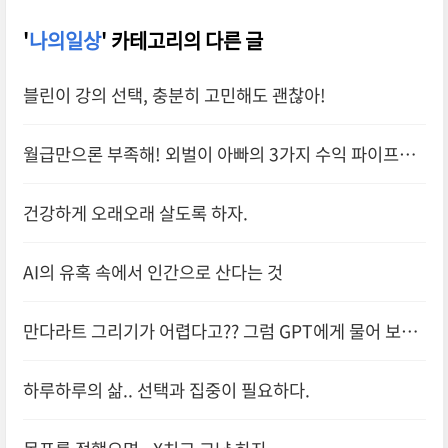
'
나의일상
' 카테고리의 다른 글
블린이 강의 선택, 충분히 고민해도 괜찮아!
월급만으론 부족해! 외벌이 아빠의 3가지 수익 파이프라
인
건강하게 오래오래 살도록 하자.
AI의 유혹 속에서 인간으로 산다는 것
만다라트 그리기가 어렵다고?? 그럼 GPT에게 물어 보자
~!!
하루하루의 삶.. 선택과 집중이 필요하다.