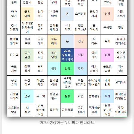
2025 성장하는 쭈니파파 만다라트