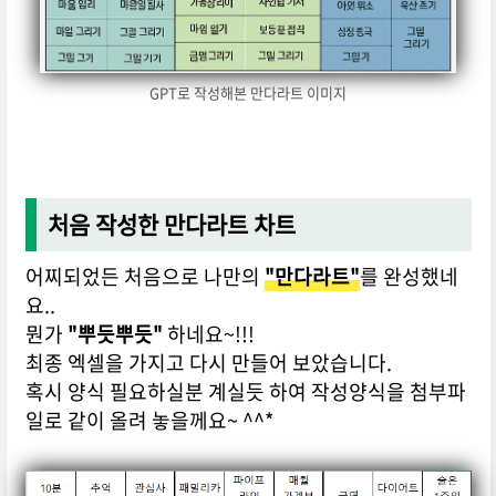
GPT로 작성해본 만다라트 이미지
처음 작성한 만다라트 차트
어찌되었든 처음으로 나만의
"만다라트"
를 완성했네
요..
뭔가
"뿌듯뿌듯"
하네요~!!!
최종 엑셀을 가지고 다시 만들어 보았습니다.
혹시 양식 필요하실분 계실듯 하여 작성양식을 첨부파
일로 같이 올려 놓을께요~ ^^*