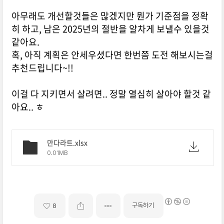
아무래도 개선할것들은 많겠지만 뭔가 기준점을 정확
히 하고, 남은 2025년의 절반을 알차게 보낼수 있을것
같아요.
혹, 아직 계획은 안세우셨다면 한번쯤 도전 해보시는걸
추천드립니다~!!
이걸 다 지키면서 살려면.. 정말 열심히 살아야 할것 같
아요.. ㅎ
만다라트.xlsx
0.01MB
구독하기
8