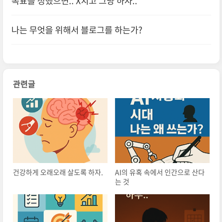
목표를 정했으면.. X치고 그냥 하자..
나는 무엇을 위해서 블로그를 하는가?
관련글
건강하게 오래오래 살도록 하자.
AI의 유혹 속에서 인간으로 산다
는 것