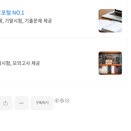
포털 NO.1
, 기말시험, 기출문제 제공
절시험, 모의고사 제공
구독하기