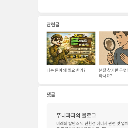
관련글
나는 돈이 왜 필요 한가?
본질 찾기란 무엇
하나요?
댓글
쭈니파파의 블로그
미래의 탈탄소 및 친환경 에너지 관련 및 업