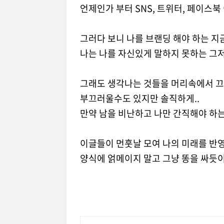
언제인가 부터 SNS, 트위터, 페이스북
그러다 보니 나를 브랜딩 해야 하는 지
나는 나를 자신있게 말하지 못하는 그저
그래도 생각나는 것들을 머리속에서 끄집
부끄러울수도 있지만 솔직하게..
만약 남을 비난하고 나만 간직해야 하는
이글들이 먼훗날 모여 나의 미래를 반영
양식에 얽메이지 말고 그냥 똥을 싸듯이