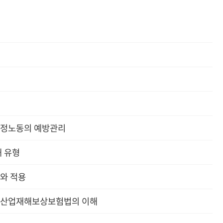
감정노동의 예방관리
해 유형
와 적용
과 산업재해보상보험법의 이해