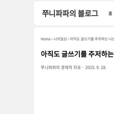
본문 바로가기
쭈니파파의 블로그
홈
Home
나의일상
아직도 글쓰기를 주저하는 나는.
아직도 글쓰기를 주저하는 
쭈니파파의 경제적 자유
2025. 9. 18.