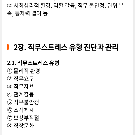
② 사회심리적 환경: 역할 갈등, 직무 불안정, 권위 부
족, 통제력 결여 등
2장. 직무스트레스 유형 진단과 관리
2.1. 직무스트레스 유형
① 물리적 환경
② 직무요구
③ 직무자율
④ 관계갈등
⑤ 직무불안정
⑥ 조직체계
⑦ 보상부적절
⑧ 직장문화