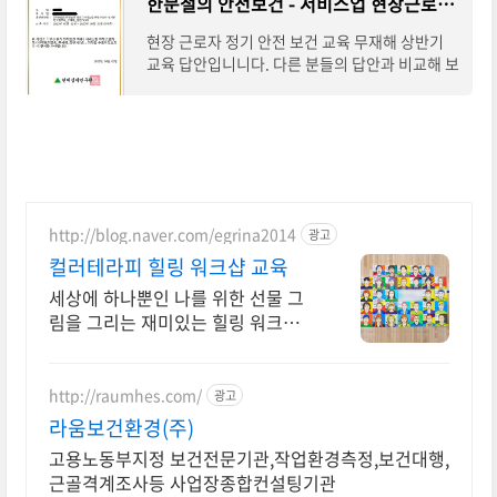
한문철의 안전보건 - 서비스업 현장근로자 정기안전보건교육_무재해_상반기
현장 근로자 정기 안전 보건 교육 무재해 상반기
교육 답안입니니다. 다른 분들의 답안과 비교해 보
았을때 응시자 마다 문제가 변경 되는것 같습니다.
저의 기준으로 답안은 제시 해드리지만 아
http://blog.naver.com/egrina2014
광고
컬러테라피 힐링 워크샵 교육
세상에 하나뿐인 나를 위한 선물 그
림을 그리는 재미있는 힐링 워크샵
교육 프로그램
http://raumhes.com/
광고
라움보건환경(주)
고용노동부지정 보건전문기관,작업환경측정,보건대행,
근골격계조사등 사업장종합컨설팅기관