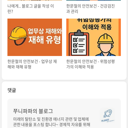
나에게.. 블로그 글을 작성 이
한문철의 안전보건 - 건강검진
란?
과 관리
한문철의 안전보건 - 업무상 재
한문철의 안전보건 - 위험성평
해와 재해 유형
가의 이해와 적용
댓글
쭈니파파의 블로그
미래의 탈탄소 및 친환경 에너지 관련 및 업체에
관한 내용을 포스팅 합니다~ 경제적 자유를 위해